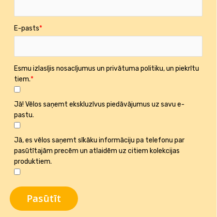
E-pasts
Esmu izlasījis nosacījumus un privātuma politiku, un piekrītu
tiem.
Jā! Vēlos saņemt ekskluzīvus piedāvājumus uz savu e-
pastu.
Jā, es vēlos saņemt sīkāku informāciju pa telefonu par
pasūtītajām precēm un atlaidēm uz citiem kolekcijas
produktiem.
Pasūtīt