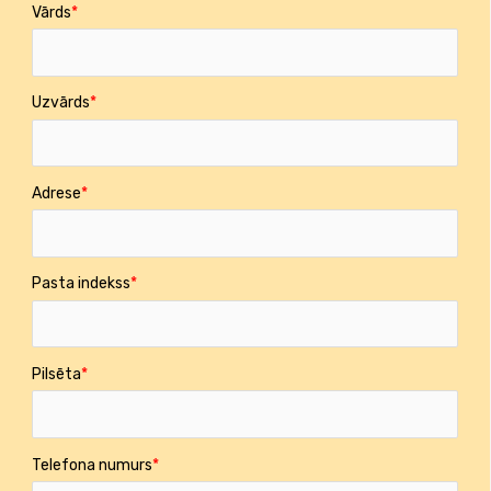
Vārds
Uzvārds
Adrese
Pasta indekss
Pilsēta
Telefona numurs