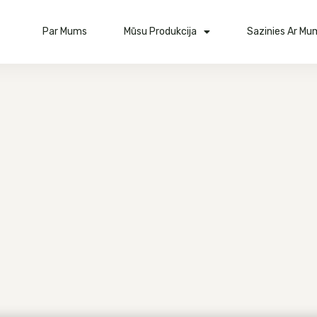
Par Mums
Mūsu Produkcija
Sazinies Ar Mu