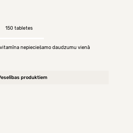
150 tabletes
 vitamīna nepieciešamo daudzumu vienā
Veselības produktiem