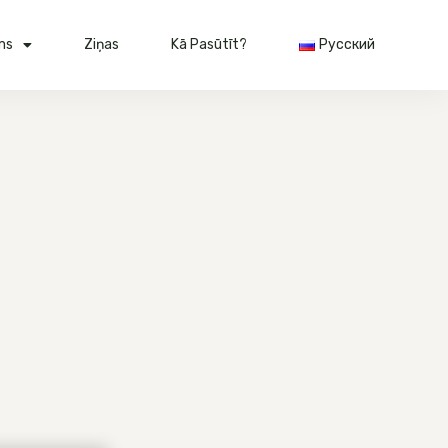
ms
Ziņas
Kā Pasūtīt?
Русский