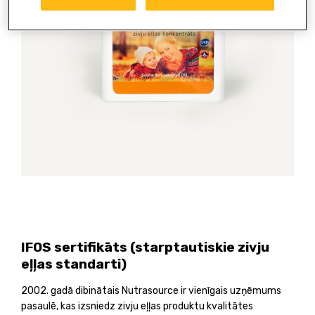
IFOS sertifikāts (starptautiskie zivju
eļļas standarti)
2002. gadā dibinātais Nutrasource ir vienīgais uzņēmums
pasaulē, kas izsniedz zivju eļļas produktu kvalitātes