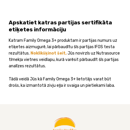
Apskatiet katras partijas sertifikāta
etiķetes informāciju
Katram Family Omega 3+ produktam ir partijas numurs uz
etiķetes aizmugurē, lai pārbaudītu šīs partijas IFOS testa
rezultātus.
Noklikšķinot šeit,
Jūs novirzīs uz Nutrasource
tīmekļa vietnes veidlapu, kurā varēsit pārbaudīt šīs partijas
analīzes rezultātus.
Tādā veidā Jūs kā Family Omega 3+ lietotājs varat būt
drošs, ka izmantotā zivju eļļa ir svaiga un pietiekami laba.